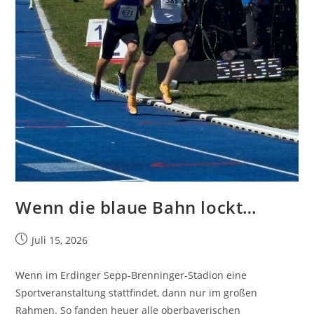
Wenn die blaue Bahn lockt…
Juli 15, 2026
Wenn im Erdinger Sepp-Brenninger-Stadion eine
Sportveranstaltung stattfindet, dann nur im großen
Rahmen. So fanden heuer alle oberbayerischen