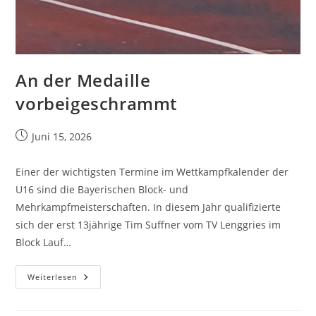
An der Medaille
vorbeigeschrammt
Juni 15, 2026
Einer der wichtigsten Termine im Wettkampfkalender der
U16 sind die Bayerischen Block- und
Mehrkampfmeisterschaften. In diesem Jahr qualifizierte
sich der erst 13jährige Tim Suffner vom TV Lenggries im
Block Lauf…
Weiterlesen