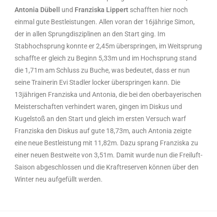
Antonia Dübell
und
Franziska Lippert
schafften hier noch
einmal gute Bestleistungen. Allen voran der 16jährige Simon,
der in allen Sprungdisziplinen an den Start ging. Im
Stabhochsprung konnte er 2,45m überspringen, im Weitsprung
schaffte er gleich zu Beginn 5,33m und im Hochsprung stand
die 1,71m am Schluss zu Buche, was bedeutet, dass er nun
seine Trainerin Evi Stadler locker überspringen kann. Die
13jährigen Franziska und Antonia, die bei den oberbayerischen
Meisterschaften verhindert waren, gingen im Diskus und
Kugelstoß an den Start und gleich im ersten Versuch warf
Franziska den Diskus auf gute 18,73m, auch Antonia zeigte
eine neue Bestleistung mit 11,82m. Dazu sprang Franziska zu
einer neuen Bestweite von 3,51m. Damit wurde nun die Freiluft-
Saison abgeschlossen und die Kraftreserven können über den
Winter neu aufgefüllt werden.