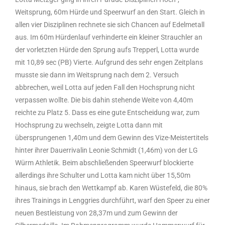
Weitsprung, 60m Hürde und Speerwurf an den Start. Gleich in
allen vier Disziplinen rechnete sie sich Chancen auf Edelmetall
aus. Im 60m Hürdenlauf verhinderte ein kleiner Strauchler an
der vorletzten Hürde den Sprung aufs Trepperl, Lotta wurde
mit 10,89 sec (PB) Vierte. Aufgrund des sehr engen Zeitplans
musste sie dann im Weitsprung nach dem 2. Versuch
abbrechen, weil Lotta auf jeden Fall den Hochsprung nicht
verpassen wollte. Die bis dahin stehende Weite von 4,40m
reichte zu Platz 5. Dass es eine gute Entscheidung war, zum
Hochsprung zu wechseln, zeigte Lotta dann mit
übersprungenen 1,40m und dem Gewinn des Vize-Meistertitels
hinter ihrer Dauerrivalin Leonie Schmidt (1,46m) von der LG
Würm Athletik. Beim abschließenden Speerwurf blockierte
allerdings ihre Schulter und Lotta kam nicht über 15,50m
hinaus, sie brach den Wettkampf ab. Karen Wüstefeld, die 80%
ihres Trainings in Lenggries durchführt, warf den Speer zu einer
neuen Bestleistung von 28,37m und zum Gewinn der