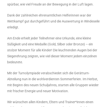
spürbar, wie viel Freude an der Bewegung in der Luft lagen.
Dank der zahlreichen ehrenamtlichen Helferinnen war der
Wettkampf gut durchgeführt und die Auswertung in Windeseile
erledigt.
Am Ende erhielt jeder Teilnehmer eine Urkunde, eine kleine
Süßigkeit und eine Medaille (Gold, Silber oder Bronze) – ein
stolzer Moment für alle Kinder! Die leuchtenden Augen bei der
Siegerehrung zeigten, wie viel dieser Moment jedem einzelnen
bedeutete.
Mit der Turnolympiade verabschiedet sich die Gerätturn-
Abteilung nun in die wohlverdienten Sommerferien. Im Herbst,
mit Beginn des neuen Schuljahres, starten alle Gruppen wieder
mit frischer Energie und neuer Motivation.
Wir wünschen allen Kindern, Eltern und Trainer*innen einen