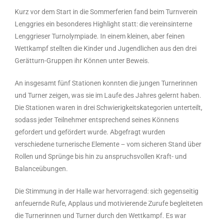
Kurz vor dem Start in die Sommerferien fand beim Turnverein
Lenggries ein besonderes Highlight statt: die vereinsinterne
Lenggrieser Turnolympiade. In einem kleinen, aber feinen
Wettkampf stellten die Kinder und Jugendlichen aus den drei
Gerätturn-Gruppen ihr Können unter Beweis.
An insgesamt fünf Stationen konnten die jungen Turnerinnen
und Turner zeigen, was sie im Laufe des Jahres gelernt haben.
Die Stationen waren in drei Schwierigkeitskategorien unterteilt,
sodass jeder Teilnehmer entsprechend seines Könnens
gefordert und gefördert wurde. Abgefragt wurden
verschiedene turnerische Elemente – vom sicheren Stand über
Rollen und Sprünge bis hin zu anspruchsvollen Kraft- und
Balanceübungen.
Die Stimmung in der Halle war hervorragend: sich gegenseitig
anfeuernde Rufe, Applaus und motivierende Zurufe begleiteten
die Turnerinnen und Turner durch den Wettkampf. Es war