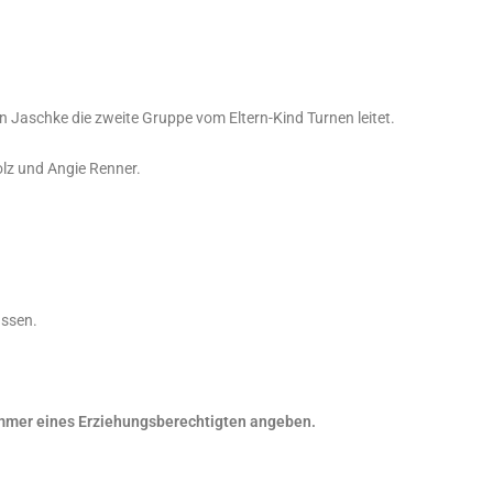
 Jaschke die zweite Gruppe vom Eltern-Kind Turnen leitet.
olz und Angie Renner.
assen.
mmer eines Erziehungsberechtigten angeben.