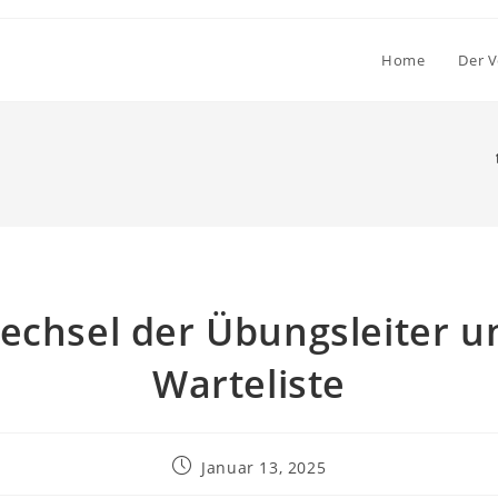
Home
Der V
echsel der Übungsleiter u
Warteliste
Januar 13, 2025