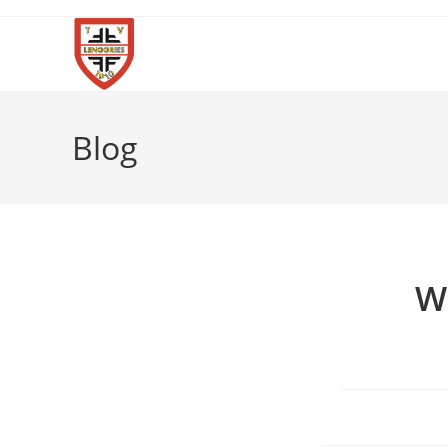
Blog
W