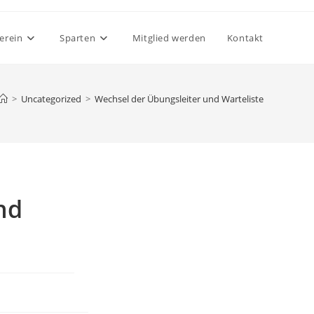
erein
Sparten
Mitglied werden
Kontakt
>
Uncategorized
>
Wechsel der Übungsleiter und Warteliste
nd