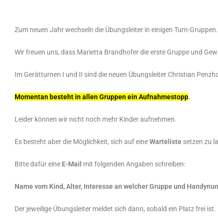
Zum neuen Jahr wechseln die Übungsleiter in einigen Turn-Gruppen.
Wir freuen uns, dass Marietta Brandhofer die erste Gruppe und Gewn
Im Gerätturnen I und II sind die neuen Übungsleiter Christian Penzh
Momentan besteht in allen Gruppen ein Aufnahmestopp
.
Leider können wir nicht noch mehr Kinder aufnehmen.
Es besteht aber die Möglichkeit, sich auf eine
Warteliste
setzen zu l
Bitte dafür eine
E-Mail
mit folgenden Angaben schreiben:
Name vom Kind, Alter, Interesse an welcher Gruppe und Handynu
Der jeweilige Übungsleiter meldet sich dann, sobald ein Platz frei ist.